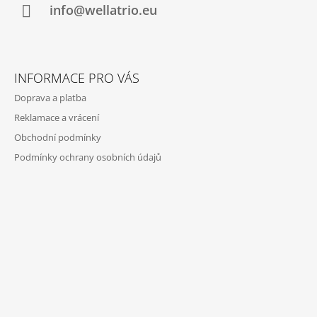
Í
info@wellatrio.eu
INFORMACE PRO VÁS
Doprava a platba
Reklamace a vrácení
Obchodní podmínky
Podmínky ochrany osobních údajů