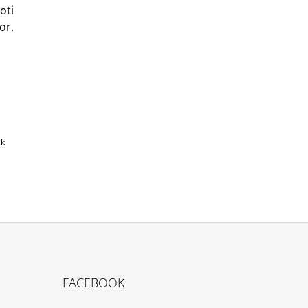
oti
or,
 k
FACEBOOK