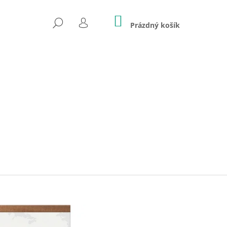
NÁKUPNÍ
HLEDAT
KOŠÍK
Prázdný košík
PŘIHLÁŠENÍ
Následující