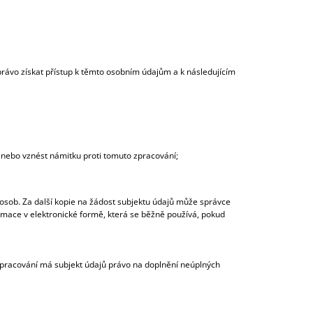
 právo získat přístup k těmto osobním údajům a k následujícím
anebo vznést námitku proti tomuto zpracování;
osob. Za další kopie na žádost subjektu údajů může správce
ormace v elektronické formě, která se běžně používá, pokud
 zpracování má subjekt údajů právo na doplnění neúplných