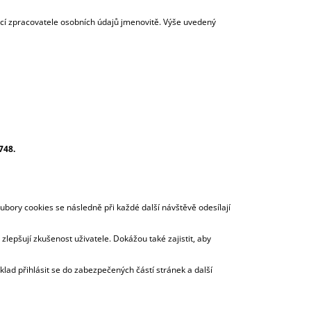
í zpracovatele osobních údajů jmenovitě. Výše uvedený
 748
.
ubory cookies se následně při každé další návštěvě odesílají
lepšují zkušenost uživatele. Dokážou také zajistit, aby
lad přihlásit se do zabezpečených částí stránek a další